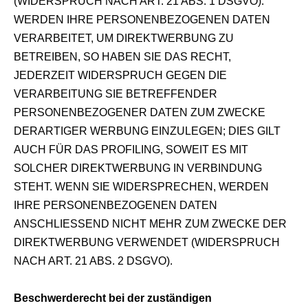
(WIDERSPRUCH NACH ART. 21 ABS. 1 DSGVO).
WERDEN IHRE PERSONENBEZOGENEN DATEN
VERARBEITET, UM DIREKTWERBUNG ZU
BETREIBEN, SO HABEN SIE DAS RECHT,
JEDERZEIT WIDERSPRUCH GEGEN DIE
VERARBEITUNG SIE BETREFFENDER
PERSONENBEZOGENER DATEN ZUM ZWECKE
DERARTIGER WERBUNG EINZULEGEN; DIES GILT
AUCH FÜR DAS PROFILING, SOWEIT ES MIT
SOLCHER DIREKTWERBUNG IN VERBINDUNG
STEHT. WENN SIE WIDERSPRECHEN, WERDEN
IHRE PERSONENBEZOGENEN DATEN
ANSCHLIESSEND NICHT MEHR ZUM ZWECKE DER
DIREKTWERBUNG VERWENDET (WIDERSPRUCH
NACH ART. 21 ABS. 2 DSGVO).
Beschwerderecht bei der zuständigen